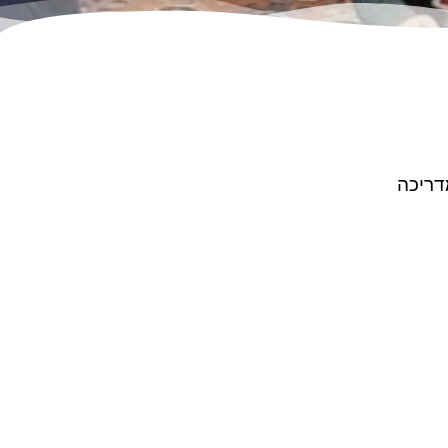
דריכה