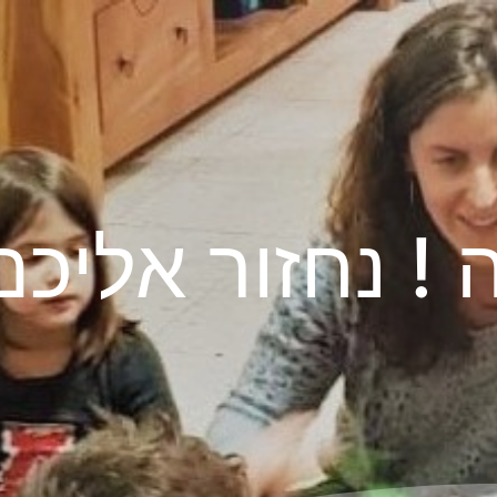
 ! נחזור אליכ