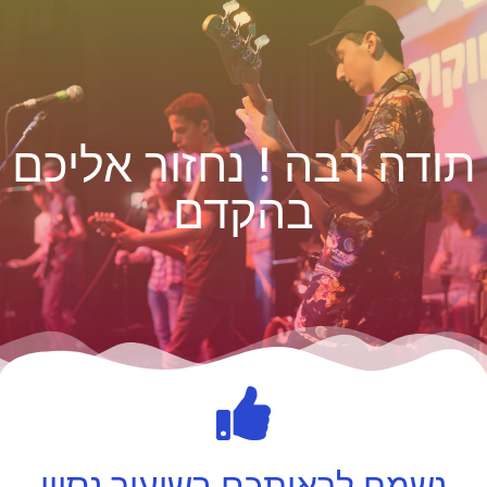
תודה רבה ! נחזור אליכם
בהקדם
נשמח לראותכם בשיעור נסיון