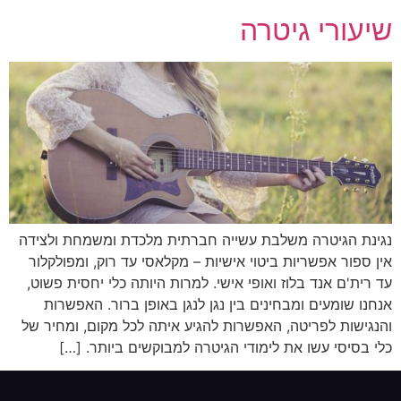
שיעורי גיטרה
נגינת הגיטרה משלבת עשייה חברתית מלכדת ומשמחת ולצידה
אין ספור אפשריות ביטוי אישיות – מקלאסי עד רוק, ומפולקלור
עד רית'ם אנד בלוז ואופי אישי. למרות היותה כלי יחסית פשוט,
אנחנו שומעים ומבחינים בין נגן לנגן באופן ברור. האפשרות
והנגישות לפריטה, האפשרות להגיע איתה לכל מקום, ומחיר של
כלי בסיסי עשו את לימודי הגיטרה למבוקשים ביותר. […]