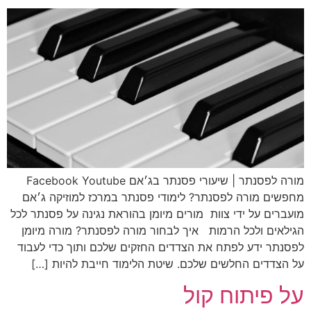
מורה לפסנתר | שיעורי פסנתר בג׳אם Facebook Youtube
מחפשים מורה לפסנתר? לימודי פסנתר במרכז למוזיקה ג׳אם
מועברים על ידי צוות מורים מיומן בהוראת נגינה על פסנתר לכל
הגילאים ולכל הרמות איך לבחור מורה לפסנתר? מורה מיומן
לפסנתר ידע לפתח את הצדדים החזקים שלכם ותוך כדי לעבוד
על הצדדים החלשים שלכם. שיטת הלימוד חייבת להיות […]
על פיתוח קול