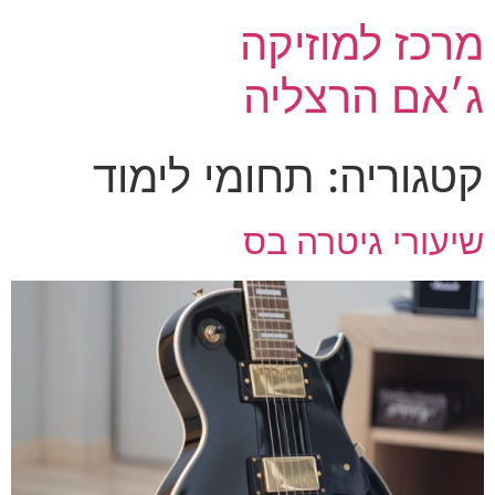
מרכז למוזיקה
ג׳אם הרצליה
קטגוריה:
תחומי לימוד
שיעורי גיטרה בס