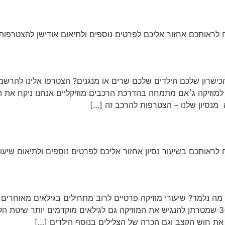
 לראותכם אחזור אליכם לפרטים נוספים ולתיאום אודישן להצטרפות
הכישרון שלכם הילדים שלכם שרים או מנגנים? הצטרפו אלינו להרשמ
 למוזיקה ג׳אם מתמחה בהדרכת הרכבים מוזיקליים אנחנו ניקח את הכ
מנסיון שלנו – הצטרפות להרכב זה […]
לראותכם בשיעור נסיון אחזור אליכם לפרטים נוספים ולתיאום שיעור
שיעורי מוזיקה קבוצתיים לגילאי 3 עד 5 מה נלמד? שיעורי מוזיקה פרטיים לרוב מתחילים בגילא
מקיימים קבוצות ״טרום כלי״ לגילאי 3-5 שמטרתן להנגיש את המוזיקה גם לגילאים מוקדמים יו
את חוש הקצב וגם הכרה של הצלילים בנוסף הילדים […]