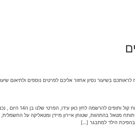
ם
לראותכם בשיעור נסיון אחזור אליכם לפרטים נוספים ולתיאום שיעור
מרכז למוזיקה ג׳אם גיטרה פסנת
ום יש לי תותח מטאל בהתהוות, שטוחן איירון מיידן ומטאליקה על החשמל
בהפיכת הילד למתבגר […]