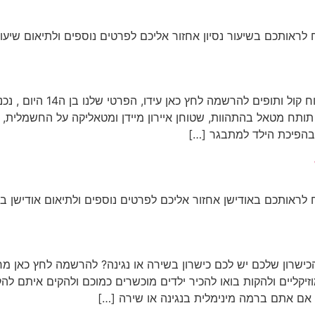
לראותכם בשיעור נסיון אחזור אליכם לפרטים נוספים ולתיאום שיעור
מרכז למוזיקה ג׳אם גיטרה פסנת
ום יש לי תותח מטאל בהתהוות, שטוחן איירון מיידן ומטאליקה על החשמל
בהפיכת הילד למתבגר […]
לראותכם באודישן אחזור אליכם לפרטים נוספים ולתיאום אודישן במ
כישרון שלכם יש לכם כישרון בשירה או נגינה? להרשמה לחץ כאן מר
אם אתם ברמה מינימלית בנגינה או שירה […]