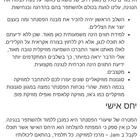
הנגינה, עלינו לגעת בכולם ולהשתפר בהם בהדרגה ובנחישות.
השלב הראשון יהיה להכיר את מבנה הפסנתר ומה בעצם
יוצר את הצלילים.
למידת תווים הינה משמעותית כאן מאוד. שכן ללא ידיעתם
לא תוכלו לנגן, אלא רק ללחוץ בצורה אקראית על הקלידים.
לאלו מאתנו אשר התברכו השמיעה מוזיקלית טובה מאוד,
אולי הדבר יראה כמיותר, כך בשלבים המתקדמים יותר
ידיעת התווים הינה הכרחית לנגינה מקצועית.
מקצבים.
סגנונות מוזיקאליים שונים יעזרו לכם להתחבר למוזיקה
בכמה רמות. שהרי נוכחות הפסנתר נפוצה במגוון סגנונות
מוזיקליים כמו ג'אז, מוזיקה קלאסית ואפילו מוזיקת פופ.
יחס אישי
המטרה של שיעורי הפסנתר היא כמובן ללמוד ולהשתפר בנגינה.
על כן אין ספק כי המפתח להצלחה הוא היחס האישי אשר תוכלו
לקבל ב Jam – מרכז למוזיקה. כל תלמיד, בהתאם ליכולותיו